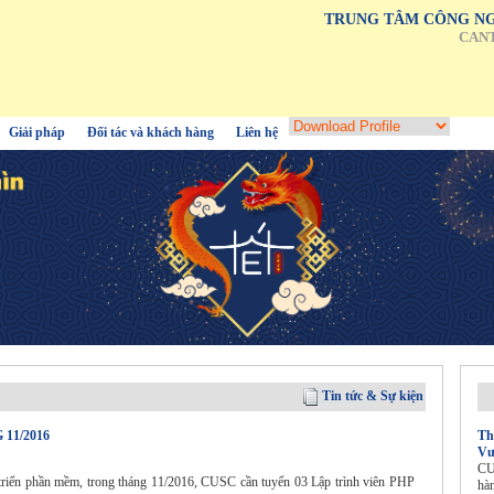
TRUNG TÂM CÔNG NG
CAN
Giải pháp
Đối tác và khách hàng
Liên hệ
Tin tức & Sự kiện
11/2016
Th
Vư
CU
triển phần mềm, trong tháng 11/2016, CUSC cần tuyển 03 Lập trình viên PHP
hà