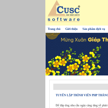
Trang chủ
Giới thiệu
Sản phẩm dịch vụ
TUYỂN LẬP TRÌNH VIÊN PHP THÁNG 
Để đáp ứng nhu cầu ngày càng tăng về phát 