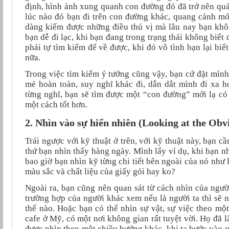
định, hình ảnh xung quanh con đường đó đã trở nên quá
lúc nào đó bạn đi trên con đường khác, quang cảnh mới
dàng kiếm được những điều thú vị mà lâu nay bạn khôn
bạn dễ đi lạc, khi bạn đang trong trạng thái không biết
phải tự tìm kiếm để về được, khi đó vô tình bạn lại bi
nữa.
Trong việc tìm kiếm ý tưởng cũng vậy, bạn cứ đặt mìn
mẻ hoàn toàn, suy nghĩ khác đi, dẫn dắt mình đi xa 
từng nghĩ, bạn sẽ tìm được một “con đường” mới lạ có 
một cách tốt hơn.
2. Nhìn vào sự hiển nhiên (Looking at the Obv
Trái ngược với kỹ thuật ở trên, với kỹ thuật này, bạn c
thứ bạn nhìn thấy hàng ngày. Mình lấy ví dụ, khi bạn 
bao giờ bạn nhìn kỹ từng chi tiết bên ngoài của nó như l
màu sắc và chất liệu của giấy gói hay ko?
Ngoài ra, bạn cũng nên quan sát từ cách nhìn của ngườ
trường hợp của người khác xem nếu là người ta thì sẽ 
thế nào. Hoặc bạn có thể nhìn sự vật, sự việc theo mộ
cafe ở Mỹ, có một nơi không gian rất tuyệt vời. Họ đã lấ
được nhìn theo một chiều hướng khác, khi ta bước vào q