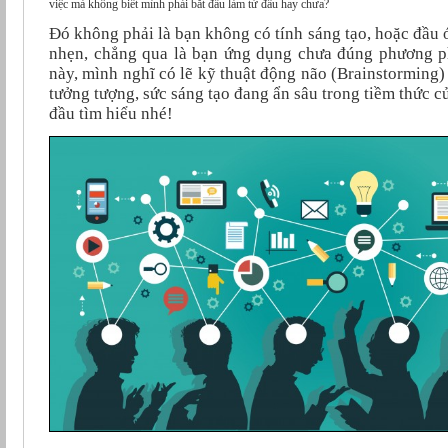
việc mà không biết mình phải bắt đầu làm từ đâu hay chưa?
Đó không phải là bạn không có tính sáng tạo, hoặc đầu
nhẹn, chẳng qua là bạn ứng dụng chưa đúng phương ph
này, mình nghĩ có lẽ kỹ thuật động não (Brainstorming) 
tưởng tượng, sức sáng tạo đang ẩn sâu trong tiềm thức c
đầu tìm hiểu nhé!