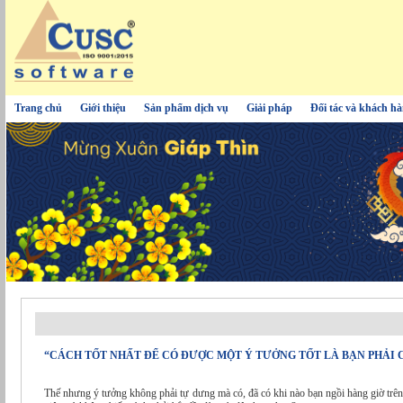
Trang chủ
Giới thiệu
Sản phẩm dịch vụ
Giải pháp
Đối tác và khách h
“CÁCH TỐT NHẤT ĐỂ CÓ ĐƯỢC MỘT Ý TƯỞNG TỐT LÀ BẠN PHẢI 
Thế nhưng ý tưởng không phải tự dưng mà có, đã có khi nào bạn ngồi hàng giờ trên