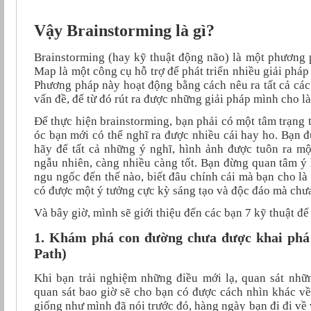
Vậy Brainstorming là gì?
Brainstorming (hay kỹ thuật động não) là một phương
Map là một công cụ hỗ trợ để phát triển nhiều giải pháp
Phương pháp này hoạt động bằng cách nêu ra tất cả cá
vấn đề, để từ đó rút ra được những giải pháp mình cho là
Để thực hiện brainstorming, bạn phải có một tâm trạng t
óc bạn mới có thể nghĩ ra được nhiều cái hay ho. Bạn 
hãy để tất cả những ý nghĩ, hình ảnh được tuôn ra m
ngẫu nhiên, càng nhiều càng tốt. Bạn đừng quan tâm ý
ngu ngốc đến thế nào, biết đâu chính cái mà bạn cho là
có được một ý tưởng cực kỳ sáng tạo và độc đáo mà chưa 
Và bây giờ, mình sẽ giới thiệu đến các bạn 7 kỹ thuật để
1. Khám phá con đường chưa được khai phá
Path)
Khi bạn trải nghiệm những điều mới lạ, quan sát nhữ
quan sát bao giờ sẽ cho bạn có được cách nhìn khác về
giống như mình đã nói trước đó, hàng ngày bạn đi đi về