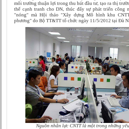
môi trường thuận lợi trong thu hút đầu tư, tạo ra thị trư
thế cạnh tranh cho DN, thúc đẩy sự phát triển công 
"nóng" mà Hội thảo "Xây dựng Mô hình khu CNTT 
phương" do Bộ TT&TT tổ chức ngày 11/5/2012 tại Đà Nẵ
Nguồn nhân lực CNTT là một trong những yếu